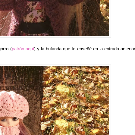
orro (
patrón aquí
) y la bufanda que te enseñé en la entrada anterior