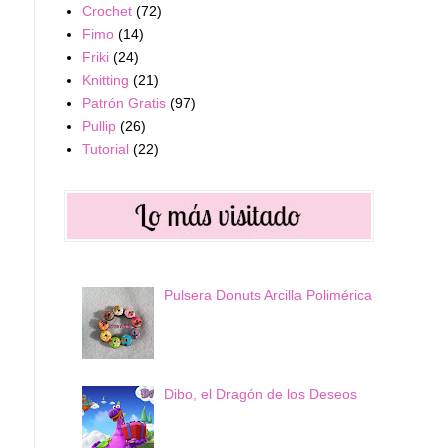
Crochet
(72)
Fimo
(14)
Friki
(24)
Knitting
(21)
Patrón Gratis
(97)
Pullip
(26)
Tutorial
(22)
Pulsera Donuts Arcilla Polimérica
Dibo, el Dragón de los Deseos