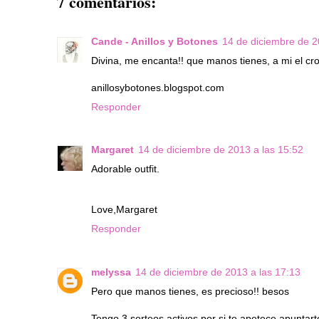
7 comentarios:
Cande - Anillos y Botones
14 de diciembre de 2
Divina, me encanta!! que manos tienes, a mi el cro
anillosybotones.blogspot.com
Responder
Margaret
14 de diciembre de 2013 a las 15:52
Adorable outfit.
Love,Margaret
Responder
melyssa
14 de diciembre de 2013 a las 17:13
Pero que manos tienes, es precioso!! besos
Tengo 3 sorteos activos por si te apetece apuntart