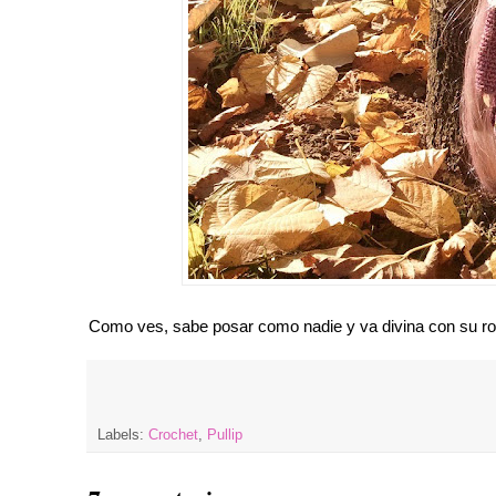
Como ves, sabe posar como nadie y va divina con su ropi
Labels:
Crochet
,
Pullip