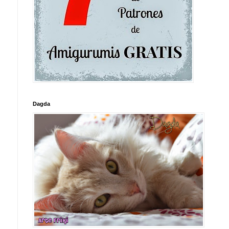
Dagda