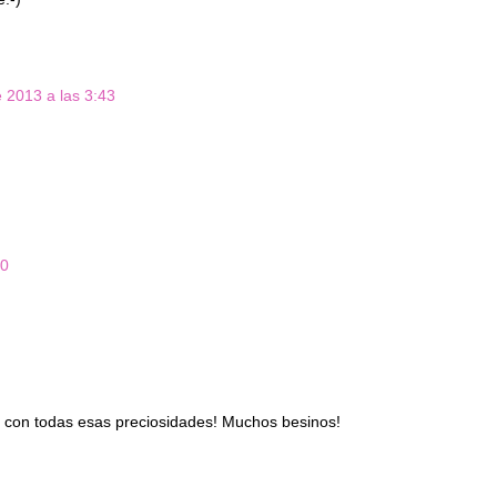
 2013 a las 3:43
10
 con todas esas preciosidades! Muchos besinos!