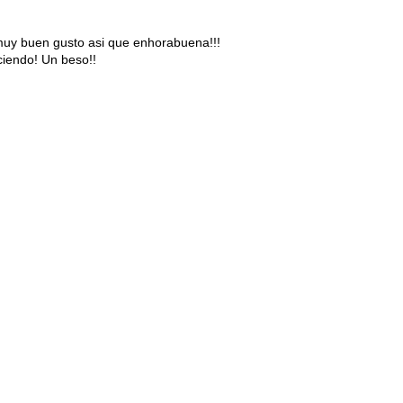
muy buen gusto asi que enhorabuena!!!
ciendo! Un beso!!